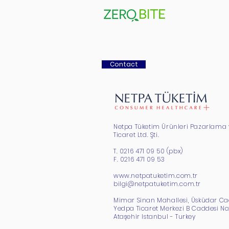
Contact
Netpa Tüketim Ürünleri Pazarlama 
Ticaret Ltd. Şti.
T. 0216 471 09 50 (pbx)
F. 0216 471 09 53
www.netpatuketim.com.tr
bilgi@netpatuketim.com.tr
Mimar Sinan Mahallesi, Üsküdar Ca
Yedpa Ticaret Merkezi B Caddesi No:
Ataşehir Istanbul - Turkey