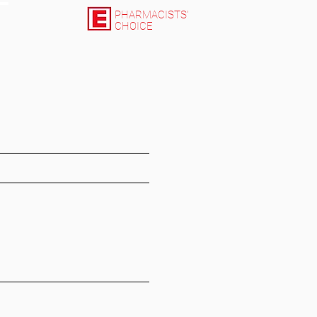
PHARMACISTS'
CHOICE